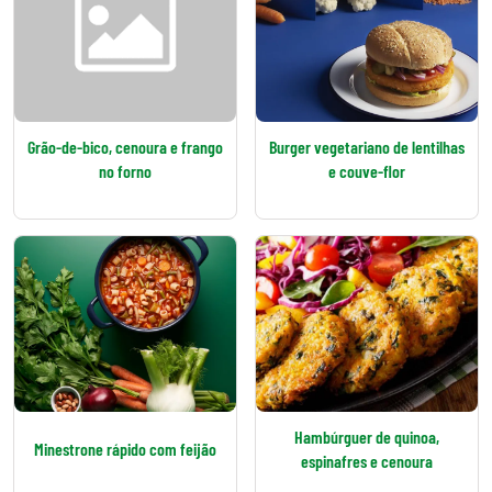
Grão-de-bico, cenoura e frango
Burger vegetariano de lentilhas
no forno
e couve-flor
Hambúrguer de quinoa,
Minestrone rápido com feijão
espinafres e cenoura