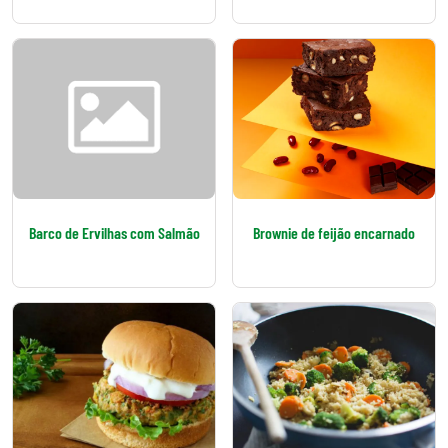
Barco de Ervilhas com Salmão
Brownie de feijão encarnado