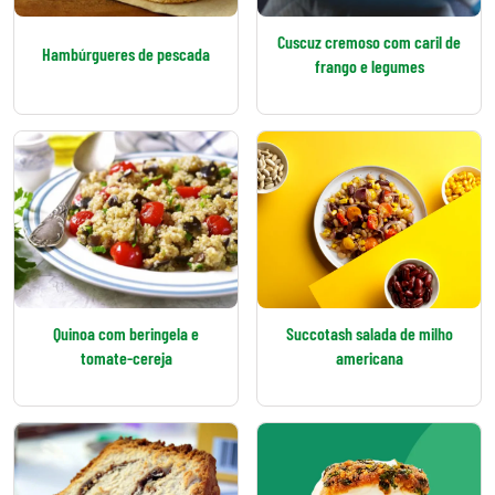
Cuscuz cremoso com caril de
Hambúrgueres de pescada
frango e legumes
Quinoa com beringela e
Succotash salada de milho
tomate-cereja
americana