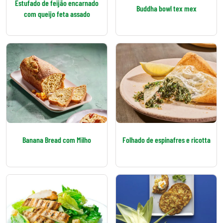
Estufado de feijão encarnado
Buddha bowl tex mex
com queijo feta assado
Banana Bread com Milho
Folhado de espinafres e ricotta