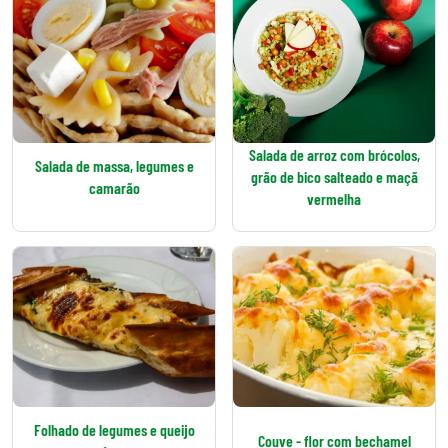
Salada de arroz com brócolos,
Salada de massa, legumes e
grão de bico salteado e maçã
camarão
vermelha
Folhado de legumes e queijo
Couve - flor com bechamel