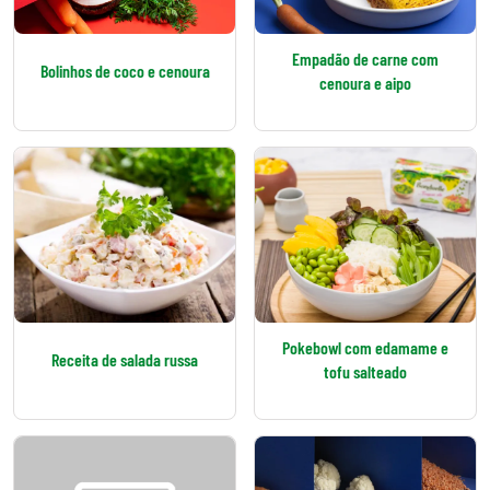
Empadão de carne com
Bolinhos de coco e cenoura
cenoura e aipo
Pokebowl com edamame e
Receita de salada russa
tofu salteado