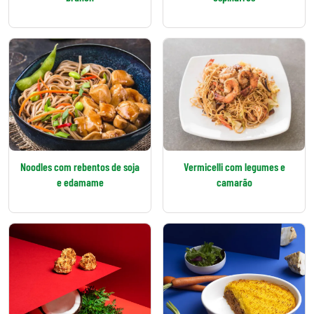
Noodles com rebentos de soja
Vermicelli com legumes e
e edamame
camarão