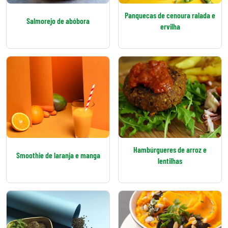
Panquecas de cenoura ralada e
Salmorejo de abóbora
ervilha
Hambúrgueres de arroz e
Smoothie de laranja e manga
lentilhas