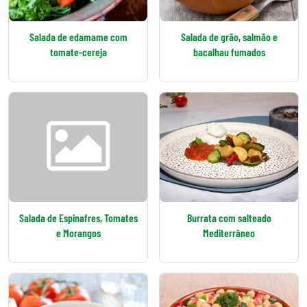
Salada de edamame com
Salada de grão, salmão e
tomate-cereja
bacalhau fumados
Salada de Espinafres, Tomates
Burrata com salteado
e Morangos
Mediterrâneo