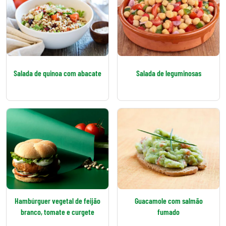
Salada de quinoa com abacate
Salada de leguminosas
Hambúrguer vegetal de feijão
Guacamole com salmão
branco, tomate e curgete
fumado