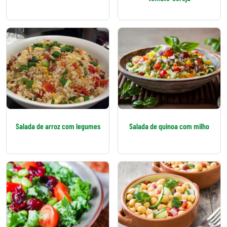
Salada de arroz com legumes
Salada de quinoa com milho