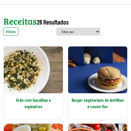
Receitas
26 Resultados
Filtro
Grão com bacalhau e
Burger vegetariano de lentilhas
espinafres
e couve-flor