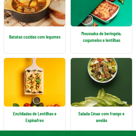
Moussaka de beringela,
Batatas cozidas com legumes
cogumelos e lentilhas
Enchiladas de Lentilhas e
Salada César com frango e
Espinafres
avelãs