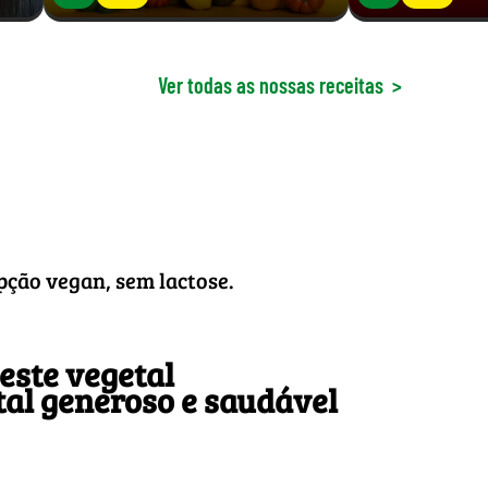
Ver todas as nossas receitas
>
pção vegan, sem lactose.
este vegetal
tal generoso e saudável