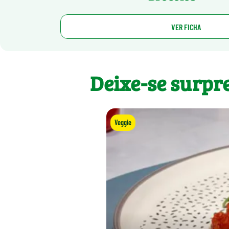
VER FICHA
Deixe-se surpr
Veggie