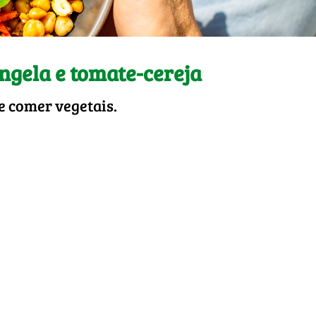
ngela e tomate-cereja
e comer vegetais.