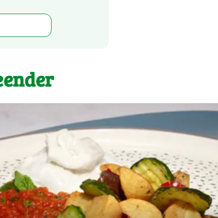
eender