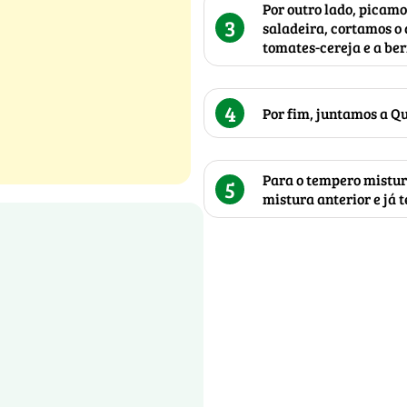
Por outro lado, picam
3
saladeira, cortamos o 
tomates-cereja e a be
4
Por fim, juntamos a Qu
Para o tempero mistur
5
mistura anterior e já 