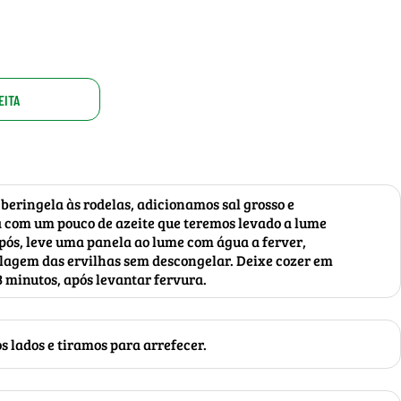
EITA
beringela às rodelas, adicionamos sal grosso e
a com um pouco de azeite que teremos levado a lume
ós, leve uma panela ao lume com água a ferver,
lagem das ervilhas sem descongelar. Deixe cozer em
 minutos, após levantar fervura.
 lados e tiramos para arrefecer.