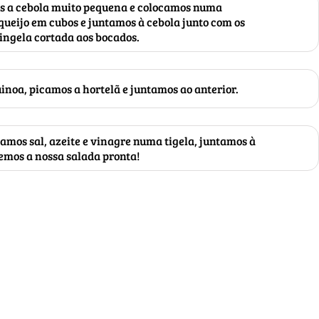
os a cebola muito pequena e colocamos numa
queijo em cubos e juntamos à cebola junto com os
ringela cortada aos bocados.
inoa, picamos a hortelã e juntamos ao anterior.
amos sal, azeite e vinagre numa tigela, juntamos à
temos a nossa salada pronta!