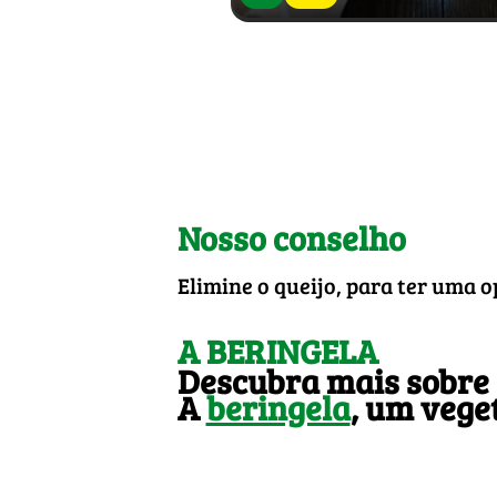
Nosso conselho
Elimine o queijo, para ter uma o
A BERINGELA
Descubra mais sobre 
A
beringela
, um vege