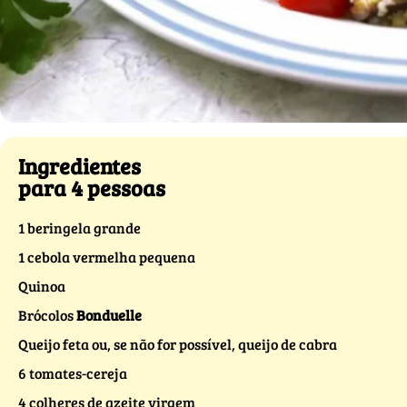
Ingredientes
para 4 pessoas
1 beringela grande
1 cebola vermelha pequena
Quinoa
Brócolos
Bonduelle
Queijo feta ou, se não for possível, queijo de cabra
6 tomates-cereja
4 colheres de azeite virgem