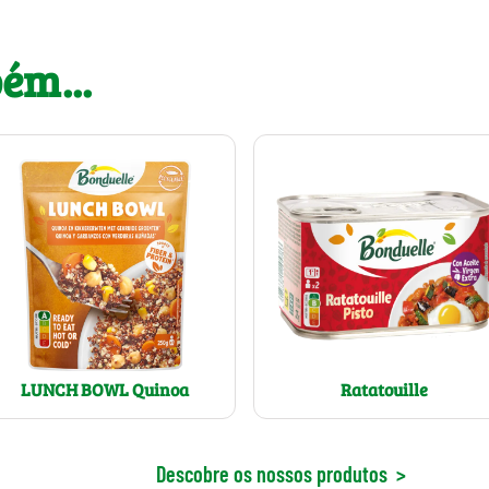
ém...
LUNCH BOWL Quinoa
Ratatouille
Descobre os nossos produtos
>