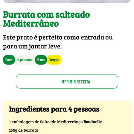
Burrata com salteado
Mediterrâneo
Este prato é perfeito como entrada ou
para um jantar leve.
Fácil
4 pessoas
5 mn
Veggie
IMPRIMIR RECEITA
Ingredientes para 4 pessoas
1 embalagem de Salteado Mediterrâneo
Bonduelle
150g de burrata