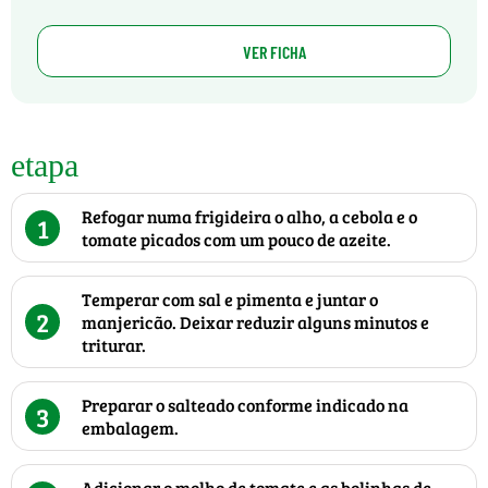
VER FICHA
etapa
Refogar numa frigideira o alho, a cebola e o
1
tomate picados com um pouco de azeite.
Temperar com sal e pimenta e juntar o
2
manjericão. Deixar reduzir alguns minutos e
triturar.
Preparar o salteado conforme indicado na
3
embalagem.
Adicionar o molho de tomate e as bolinhas de