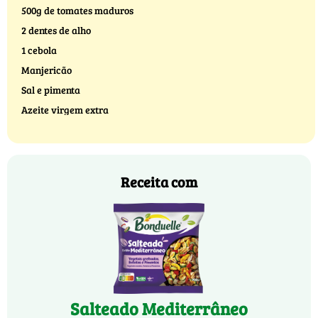
500g de tomates maduros
2 dentes de alho
1 cebola
Manjericão
Sal e pimenta
Azeite virgem extra
Receita com
Salteado Mediterrâneo