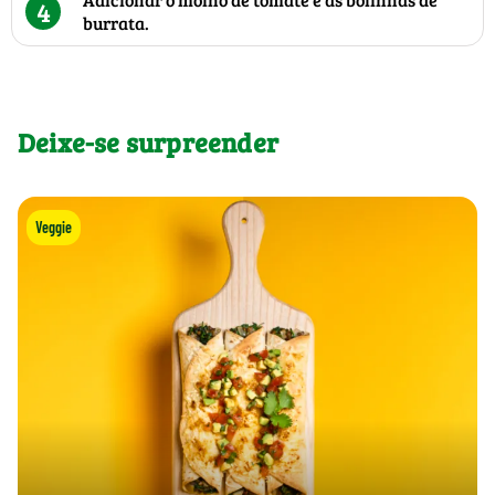
4
burrata.
Deixe-se surpreender
Veggie