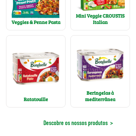
Mini Veggie CROUSTIS
Italian
Veggies & Penne Pasta
Beringelas à
Ratatouille
mediterrânea
Descobre os nossos produtos
>