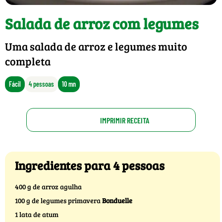
Salada de arroz com legumes
Uma salada de arroz e legumes muito
completa
Fácil
4 pessoas
10 mn
IMPRIMIR RECEITA
Ingredientes para 4 pessoas
400 g de arroz agulha
100 g de legumes primavera
Bonduelle
1 lata de atum