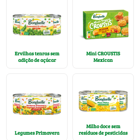
Mini CROUSTIS
Ervilhas tenras sem
Mexican
adição de açúcar
Milho doce sem
resíduos de pesticidas
Legumes Primavera