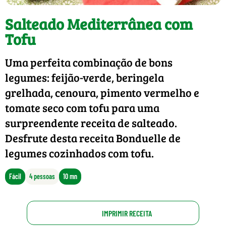
Salteado Mediterrânea com
Tofu
Uma perfeita combinação de bons
legumes: feijão-verde, beringela
grelhada, cenoura, pimento vermelho e
tomate seco com tofu para uma
surpreendente receita de salteado.
Desfrute desta receita Bonduelle de
legumes cozinhados com tofu.
Fácil
4 pessoas
10 mn
IMPRIMIR RECEITA