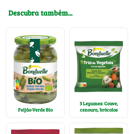
Descubra também...
3 Legumes: Couve,
cenoura, brócolos
Feijão-Verde Bio