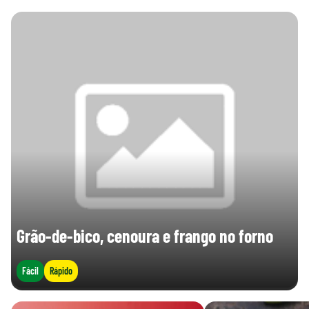
Grão-de-bico, cenoura e frango no forno
Fácil
Rápido