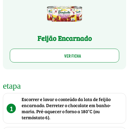
Feijão Encarnado
VER FICHA
etapa
Escorrer e lavar o conteúdo da lata de feijão
encarnado. Derreter o chocolate em banho-
1
maria. Pré-aquecer o forno a 180°C (ou
termóstato 6).