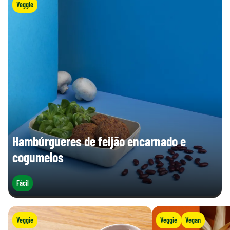
Veggie
Hambúrgueres de feijão encarnado e
cogumelos
Fácil
Veggie
Veggie
Vegan