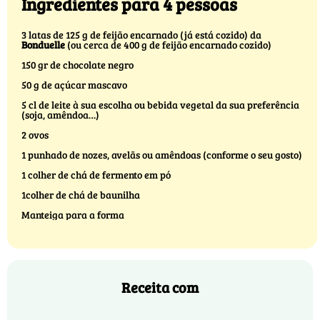
Ingredientes para 4 pessoas
3 latas de 125 g de feijão encarnado (já está cozido) da
Bonduelle
(ou cerca de 400 g de feijão encarnado cozido)
150 gr de chocolate negro
50 g de açúcar mascavo
5 cl de leite à sua escolha ou bebida vegetal da sua preferência
(soja, amêndoa…)
2 ovos
1 punhado de nozes, avelãs ou amêndoas (conforme o seu gosto)
1 colher de chá de fermento em pó
1colher de chá de baunilha
Manteiga para a forma
Receita com