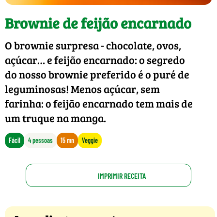
Brownie de feijão encarnado
O brownie surpresa - chocolate, ovos,
açúcar… e feijão encarnado: o segredo
do nosso brownie preferido é o puré de
leguminosas! Menos açúcar, sem
farinha: o feijão encarnado tem mais de
um truque na manga.
Fácil
4 pessoas
15 mn
Veggie
IMPRIMIR RECEITA