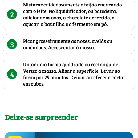
Misturar cuidadosamente o feijão encarnado
com o leite. No liquidificador, ou batedeira,
2
adicionar os ovos, o chocolate derretido, o
açúcar, a baunilha e o fermento em pó.
Picar grosseiramente as nozes, avelãs ou
3
amêndoas. Acrescentar à massa.
Untar uma forma quadrada ou rectangular.
Verter a massa. Alisar a superfície. Levar ao
4
forno por 25 minutos. Deixar arrefecer e cortar
em cubos.
Deixe-se surpreender