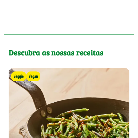
Descubra as nossas receitas
Veggie
Vegan